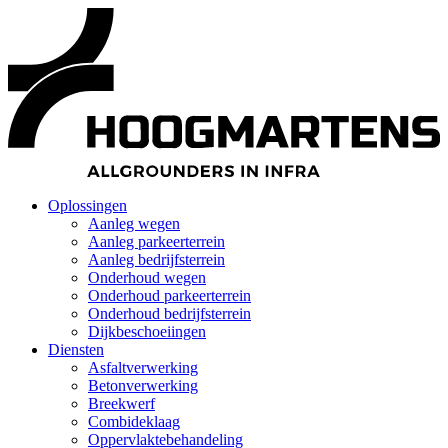
Oplossingen
Aanleg wegen
Aanleg parkeerterrein
Aanleg bedrijfsterrein
Onderhoud wegen
Onderhoud parkeerterrein
Onderhoud bedrijfsterrein
Dijkbeschoeiingen
Diensten
Asfaltverwerking
Betonverwerking
Breekwerf
Combideklaag
Oppervlaktebehandeling