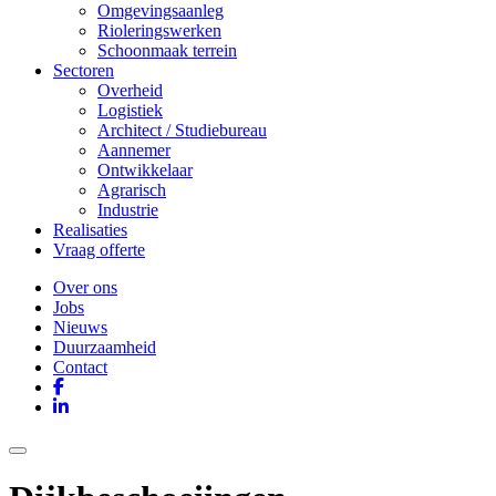
Omgevingsaanleg
Rioleringswerken
Schoonmaak terrein
Sectoren
Overheid
Logistiek
Architect / Studiebureau
Aannemer
Ontwikkelaar
Agrarisch
Industrie
Realisaties
Vraag offerte
Over ons
Jobs
Nieuws
Duurzaamheid
Contact