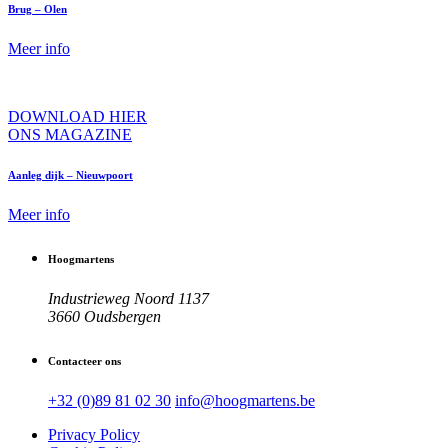
Brug – Olen
Meer info
DOWNLOAD HIER
ONS MAGAZINE
Aanleg dijk – Nieuwpoort
Meer info
Hoogmartens
Industrieweg Noord 1137
3660 Oudsbergen
Contacteer ons
+32 (0)89 81 02 30
info@hoogmartens.be
Privacy Policy