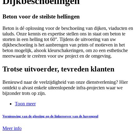
Dijkbeschoeiingen
Beton voor de steilste hellingen
Beton is dé oplossing voor de beschoeiing van dijken, viaducten en
taluds. Onze kennis en expertise stellen ons in staat om beton te
storten in een helling tot 60°. Tijdens de uitvoering van uw
dijkbeschoeiing is het aanbrengen van prints of motieven in het
beton mogelijk, alsook kleurschakeringen, om zo een esthetische
meerwaarde te creëren voor uw project en de omgeving.
Trotse uitvoerder, tevreden klanten
Benieuwd naar de veelzijdigheid van onze dienstverlening? Hier
ontdekt u alvast enkele uiteenlopende infra-projecten waar we
bijzonder trots op zijn.
Toon meer
Vernieuwing van de glooiing op de linkeroever van de havengeul
Meer info